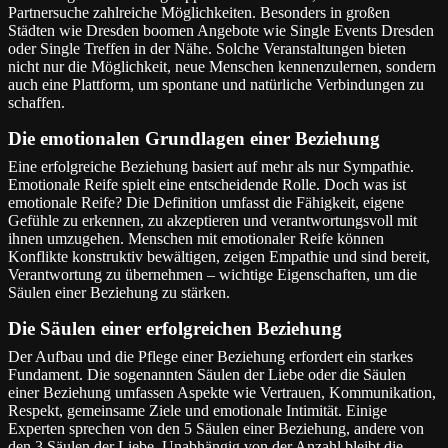
Partnersuche zahlreiche Möglichkeiten. Besonders in großen
Städten wie Dresden boomen Angebote wie Single Events Dresden
oder Single Treffen in der Nähe. Solche Veranstaltungen bieten
nicht nur die Möglichkeit, neue Menschen kennenzulernen, sondern
auch eine Plattform, um spontane und natürliche Verbindungen zu
schaffen.
Die emotionalen Grundlagen einer Beziehung
Eine erfolgreiche Beziehung basiert auf mehr als nur Sympathie.
Emotionale Reife spielt eine entscheidende Rolle. Doch was ist
emotionale Reife? Die Definition umfasst die Fähigkeit, eigene
Gefühle zu erkennen, zu akzeptieren und verantwortungsvoll mit
ihnen umzugehen. Menschen mit emotionaler Reife können
Konflikte konstruktiv bewältigen, zeigen Empathie und sind bereit,
Verantwortung zu übernehmen – wichtige Eigenschaften, um die
Säulen einer Beziehung zu stärken.
Die Säulen einer erfolgreichen Beziehung
Der Aufbau und die Pflege einer Beziehung erfordert ein starkes
Fundament. Die sogenannten Säulen der Liebe oder die Säulen
einer Beziehung umfassen Aspekte wie Vertrauen, Kommunikation,
Respekt, gemeinsame Ziele und emotionale Intimität. Einige
Experten sprechen von den 5 Säulen einer Beziehung, andere von
den 3 Säulen der Liebe. Unabhängig von der Anzahl bleibt die