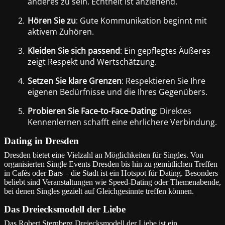
anderes zu sein. Echtheit ist anziehend.
2.
Hören Sie zu
: Gute Kommunikation beginnt mit
aktivem Zuhören.
3.
Kleiden Sie sich passend
: Ein gepflegtes Äußeres
zeigt Respekt und Wertschätzung.
4.
Setzen Sie klare Grenzen
: Respektieren Sie Ihre
eigenen Bedürfnisse und die Ihres Gegenübers.
5.
Probieren Sie Face-to-Face-Dating
: Direktes
Kennenlernen schafft eine ehrlichere Verbindung.
Dating in Dresden
Dresden bietet eine Vielzahl an Möglichkeiten für Singles. Von
organisierten Single Events Dresden bis hin zu gemütlichen Treffen
in Cafés oder Bars – die Stadt ist ein Hotspot für Dating. Besonders
beliebt sind Veranstaltungen wie Speed-Dating oder Themenabende,
bei denen Singles gezielt auf Gleichgesinnte treffen können.
Das Dreiecksmodell der Liebe
Das Robert Sternberg Dreiecksmodell der Liebe ist ein