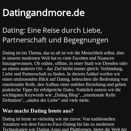
Datingandmore.de
Dating: Eine Reise durch Liebe,
Partnerschaft und Begegnungen
Dating ist ein Thema, das so alt ist wie die Menschheit selbst, aber
in unserer modernen Welt hat es viele Facetten und Nuancen
hinzugewonnen. Ob online, offline, in einer Stadt wie Dresden oder
an einem anderen Ort – das Ziel bleibt immer gleich: Verbindung,
Liebe und Partnerschaft zu finden. In diesem Artikel werfen wir
einen umfassenden Blick auf Dating, beleuchten die Bedeutung von
emotionaler Reife, den Aufbau einer stabilen Beziehung und geben
praktische Tipps für erfolgreiche Dates. Natürlich nutzen wir die
wichtigsten Keywords wie „Dating Blog“, „emotionale Reife
Definition“, „säulen der Liebe“ und viele mehr.
Was macht Dating heute aus?
Dating ist heute so vielseitig wie nie zuvor. Von traditionellen
Ansätzen wie dem Face-to-Face-Dating bis hin zu modernen
Technologien wie Dating-Apps und Plattformen, bietet die Welt der