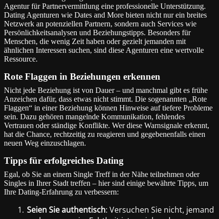
Agentur für Partnervermittlung eine professionelle Unterstützung.
Dating Agenturen wie Dates and More bieten nicht nur ein breites
Netzwerk an potenziellen Partnern, sondern auch Services wie
Persönlichkeitsanalysen und Beziehungstipps. Besonders für
Menschen, die wenig Zeit haben oder gezielt jemanden mit
ähnlichen Interessen suchen, sind diese Agenturen eine wertvolle
Ressource.
Rote Flaggen in Beziehungen erkennen
Nicht jede Beziehung ist von Dauer – und manchmal gibt es frühe
Anzeichen dafür, dass etwas nicht stimmt. Die sogenannten „Rote
Flaggen“ in einer Beziehung können Hinweise auf tiefere Probleme
sein. Dazu gehören mangelnde Kommunikation, fehlendes
Vertrauen oder ständige Konflikte. Wer diese Warnsignale erkennt,
hat die Chance, rechtzeitig zu reagieren und gegebenenfalls einen
neuen Weg einzuschlagen.
Tipps für erfolgreiches Dating
Egal, ob Sie an einem Single Treff in der Nähe teilnehmen oder
Singles in Ihrer Stadt treffen – hier sind einige bewährte Tipps, um
Ihre Dating-Erfahrung zu verbessern:
1.
Seien Sie authentisch
: Versuchen Sie nicht, jemand